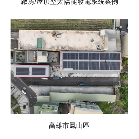
廠房/屋頂型太陽能發電系統案例
高雄市鳳山區