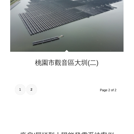
桃園市觀音區大圳(二)
1
2
Page 2 of 2