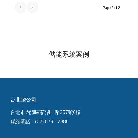
1
2
Page 2 of 2
儲能系統案例
台北總公司
台北市內湖區新湖二路257號6樓
聯絡電話：(02) 8791-2886