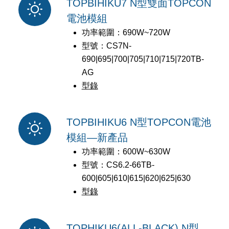
TOPBIHIKU7 N型雙面TOPCON
電池模組
功率範圍：690W~720W
型號：CS7N-
690|695|700|705|710|715|720TB-
AG
型錄
TOPBIHIKU6 N型TOPCON電池
模組—新產品
功率範圍：600W~630W
型號：CS6.2-66TB-
600|605|610|615|620|625|630
型錄
TOPHIKU6(ALL-BLACK) N型