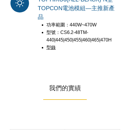
TOPCON電池模組—主推新產
品
功率範圍：440W~470W
型號：CS6.2-48TM-
440|445|450|455|460|465|470H
型錄
我們的實績