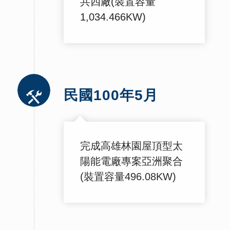
共四廠(裝置容量
1,034.466KW)
民國100年5月
完成高雄林園屋頂型太
陽能電廠專案亞洲聚合
(裝置容量496.08KW)