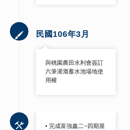
民國106年3月
與桃園農田水利會簽訂
六筆灌溉蓄水池場地使
用權
• 完成富強鑫二~四期屋