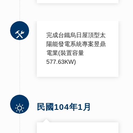
完成台鐵烏日屋頂型太
陽能發電系統專案昱鼎
電業(裝置容量
577.63KW)
民國104年1月